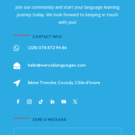
Join our community and start your language learning
journey today. We look forward to keeping in touch
with you!
CONTACT INFO

(225) 078 872 94 86

hello@werocklanguages.com

8ème Tranche, Cocody, Côte d'Ivoire
SEND A MESSAGE