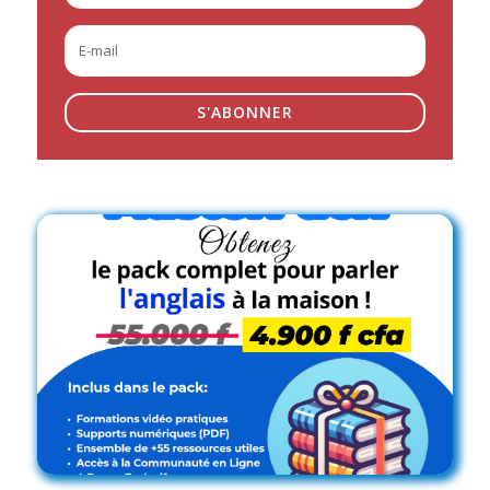
Cherchez-vous plus de contenus
?
Abonnez-vous à notre newsletter et soyez le
premier averti à chaque nouvelle publication!
S'ABONNER