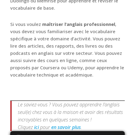
l’anglais au quotidien, vous devez vous concentrer
sur les mots les plus fréquents et les plus utiles
dans les situations de communication. Vous pouvez
consulter des listes de mots essentiels,
comme
celle-ci
,
ou utiliser des applications comme
Duolingo ou Memrise pour apprendre et réviser le
vocabulaire de base.
Si vous voulez
maîtriser l’anglais professionnel
,
vous devez vous familiariser avec le vocabulaire
spécifique à votre domaine d’activité. Vous pouvez
lire des articles, des rapports, des livres ou des
podcasts en anglais sur votre secteur. Vous pouvez
aussi suivre des cours en ligne, comme ceux
proposés par Coursera ou Udemy, pour apprendre le
vocabulaire technique et académique.