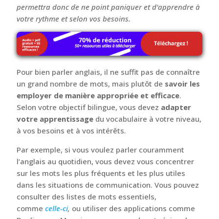
seulement connaître beaucoup de mots, mais plutôt
savoir les utiliser correctement et efficacement.
Dans cet article vous découvrirez quelques situations
qui montrent qu’avoir un vocabulaire riche ne signifie
pas connaitre tous les mots de la langue. Ceci vous
permettra donc de ne point paniquer et d’apprendre à
votre rythme et selon vos besoins.
Pour bien parler anglais, il ne suffit pas de connaître
un grand nombre de mots, mais plutôt de
savoir les
employer de manière appropriée et efficace
.
Selon votre objectif bilingue, vous devez
adapter
votre apprentissage
du vocabulaire à votre niveau,
à vos besoins et à vos intérêts.
Par exemple, si vous voulez parler couramment