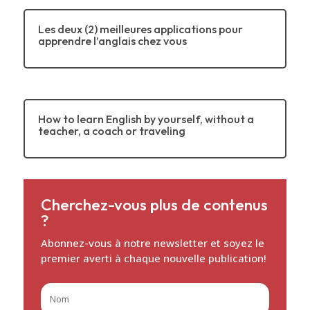
Ceci pourrait vous intéresser…
Préparez votre avenir professionnel: les
portes du monde vous sont ouvertes grâce à
l’académie DEA.
Les deux (2) meilleures applications pour
apprendre l’anglais chez vous
How to learn English by yourself, without a
teacher, a coach or traveling