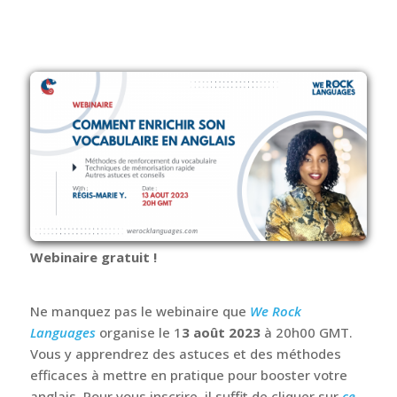
Si vous voulez en savoir plus sur les meilleures
techniques de renforcement du vocabulaire et de
mémorisation rapide, nous avons ceci pour vous:
Webinaire gratuit !