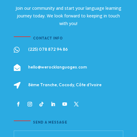
Join our community and start your language learning
journey today. We look forward to keeping in touch
with you!
CONTACT INFO

(225) 078 872 94 86

hello@werocklanguages.com

8ème Tranche, Cocody, Côte d'Ivoire
SEND A MESSAGE